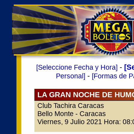
-
[S
[Seleccione Fecha y Hora]
-
Personal]
[Formas de P
LA GRAN NOCHE DE HUM
Club Tachira Caracas
Bello Monte - Caracas
Viernes, 9 Julio 2021 Hora: 08